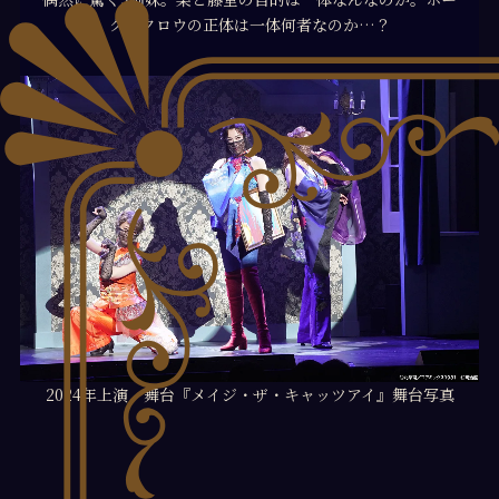
クスクロウの正体は一体何者なのか…？
2024年上演 舞台『メイジ・ザ・キャッツアイ』舞台写真